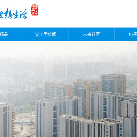
精品
党工团新闻
未来社区
电