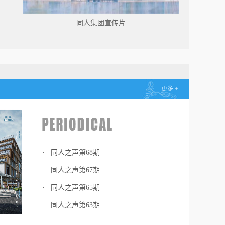
同人集团宣传片
更多 +
· 同人之声第68期
· 同人之声第67期
· 同人之声第65期
· 同人之声第63期
省机关事务管理局设计
浙江树人学院绍兴校区二期
省廉政教育基地
院迁建工程
项目设计施工总承包项目
设工