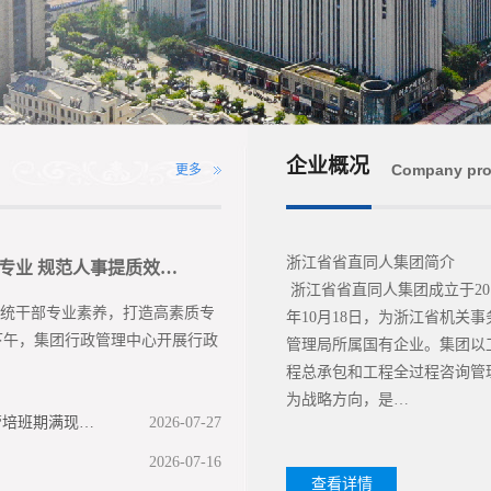
企业概况
Company prof
更多
浙江省省直同人集团简
强专业 规范人事提质效…
浙江省省直同人集团成立于20
干部专业素养，打造高素质专
年10月18日，为浙江省机关事
日下午，集团行政管理中心开展行政
管理局所属国有企业。集团以
程总承包和工程全过程咨询管
为战略方向，是…
管培班期满现…
2026-07-27
2026-07-16
查看详情