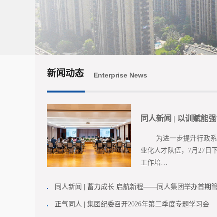
新闻动态
Enterprise News
同人新闻 | 以训赋能
为进一步提升行政系统
业化人才队伍，7月27
工作培…
同人新闻 | 蓄力成长 启航新程——同人集团举办首期
正气同人 | 集团纪委召开2026年第二季度专题学习会