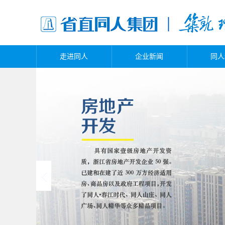
走进同人
企业新闻
同人